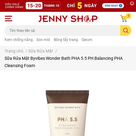
0
Kem chống nắng
Son môi
Bông tẩy trang
Serum
Trang chủ
/
Sữa Rửa Mặt
/
Sữa Rửa Mặt Byvibes Wonder Bath PHA 5.5 PH Balancing PHA
Cleansing Foam