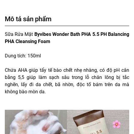
Mô tả sản phẩm
Sữa Rửa Mặt
Byvibes Wonder Bath PHA 5.5 PH Balancing
PHA Cleansing Foam
Dung tích: 150ml
Chứa AHA giúp tẩy tế bào chết nhẹ nhàng, có độ pH cân
bằng 5,5 giúp làm sạch sâu trong lỗ chân lông bị tắc
nghẽn, lấy đi da chết, bã nhờn, độc tố bám trên da mà
không bào mòn da.