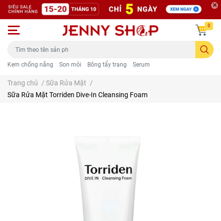
0
Kem chống nắng
Son môi
Bông tẩy trang
Serum
Trang chủ
/
Sữa Rửa Mặt
/
Sữa Rửa Mặt Torriden Dive-In Cleansing Foam