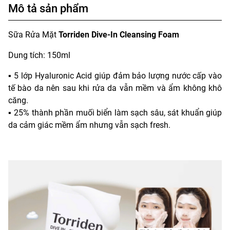
Mô tả sản phẩm
Sữa Rửa Mặt
Torriden Dive-In Cleansing Foam
Dung tích: 150ml
▪️ 5 lớp Hyaluronic Acid giúp đảm bảo lượng nước cấp vào
tế bào da nên sau khi rửa da vẫn mềm và ẩm không khô
căng.
▪️ 25% thành phần muối biển làm sạch sâu, sát khuẩn giúp
da cảm giác mềm ẩm nhưng vẫn sạch fresh.