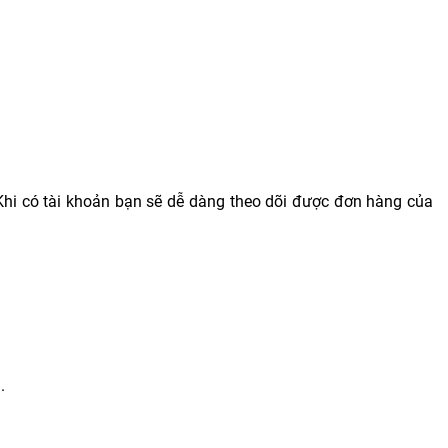
 Khi có tài khoản bạn sẽ dễ dàng theo dõi được đơn hàng của
.