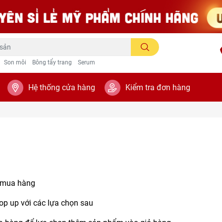
Son môi
Bông tẩy trang
Serum
Hệ thống cửa hàng
Kiểm tra đơn hàng
ể mua hàng
op up với các lựa chọn sau