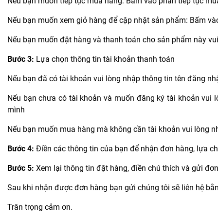
Nếu bạn muốn tiếp tục mua hàng: Bấm vào phần tiếp tục mu
Nếu bạn muốn xem giỏ hàng để cập nhật sản phẩm: Bấm và
Nếu bạn muốn đặt hàng và thanh toán cho sản phẩm này vui
Bước 3:
Lựa chọn thông tin tài khoản thanh toán
Nếu bạn đã có tài khoản vui lòng nhập thông tin tên đăng nh
Nếu bạn chưa có tài khoản và muốn đăng ký tài khoản vui lò
mình
Nếu bạn muốn mua hàng mà không cần tài khoản vui lòng nh
Bước 4:
Điền các thông tin của bạn để nhận đơn hàng, lựa c
Bước 5:
Xem lại thông tin đặt hàng, điền chú thích và gửi đơ
Sau khi nhận được đơn hàng bạn gửi chúng tôi sẽ liên hệ bằng
Trân trọng cảm ơn.