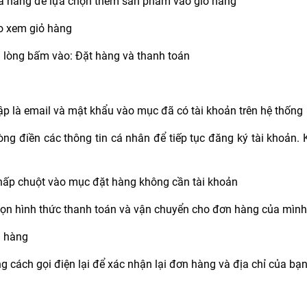
a hàng để lựa chọn thêm sản phẩm vào giỏ hàng
o xem giỏ hàng
 lòng bấm vào: Đặt hàng và thanh toán
ập là email và mật khẩu vào mục đã có tài khoản trên hệ thống
ng điền các thông tin cá nhân để tiếp tục đăng ký tài khoản.
ấp chuột vào mục đặt hàng không cần tài khoản
họn hình thức thanh toán và vận chuyển cho đơn hàng của mình
n hàng
 cách gọi điện lại để xác nhận lại đơn hàng và địa chỉ của bạn