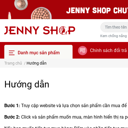
Kem chống nắng
Chính sách đổi trả
Danh mục sản phẩm
Trang chủ
/
Hướng dẫn
Hướng dẫn
Bước 1:
Truy cập website và lựa chọn sản phẩm cần mua đ
Bước 2:
Click và sản phẩm muốn mua, màn hình hiển thị ra p