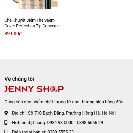
Che Khuyết Điểm The Saem
Cover Perfection Tip Concealer
SPF28 PA++
89.000đ
Về chúng tôi
Cung cấp sản phẩm chất lượng từ các thương hiệu hàng đầu.
Địa chỉ:
Số 710 Bạch Đằng, Phường Hồng Hà, Hà Nội
Hotline đặt hàng:
0934 98 0000
-
0898 6666 29
Điện thoại bán sỉ:
0389 5555 23