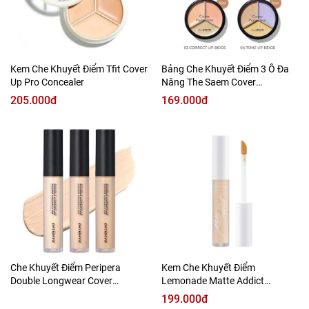
Kem Che Khuyết Điểm Tfit Cover
Bảng Che Khuyết Điểm 3 Ô Đa
Up Pro Concealer
Năng The Saem Cover
Perfection Triple Pot
205.000đ
169.000đ
Che Khuyết Điểm Peripera
Kem Che Khuyết Điểm
Double Longwear Cover
Lemonade Matte Addict
Concealer
Concealer
199.000đ