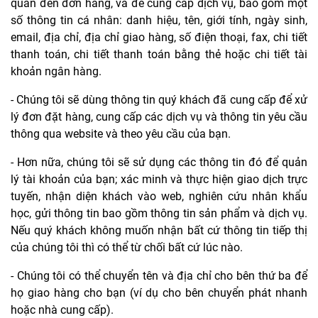
quan đến đơn hàng, và để cung cấp dịch vụ, bao gồm một
số thông tin cá nhân: danh hiệu, tên, giới tính, ngày sinh,
email, địa chỉ, địa chỉ giao hàng, số điện thoại, fax, chi tiết
thanh toán, chi tiết thanh toán bằng thẻ hoặc chi tiết tài
khoản ngân hàng.
- Chúng tôi sẽ dùng thông tin quý khách đã cung cấp để xử
lý đơn đặt hàng, cung cấp các dịch vụ và thông tin yêu cầu
thông qua website và theo yêu cầu của bạn.
- Hơn nữa, chúng tôi sẽ sử dụng các thông tin đó để quản
lý tài khoản của bạn; xác minh và thực hiện giao dịch trực
tuyến, nhận diện khách vào web, nghiên cứu nhân khẩu
học, gửi thông tin bao gồm thông tin sản phẩm và dịch vụ.
Nếu quý khách không muốn nhận bất cứ thông tin tiếp thị
của chúng tôi thì có thể từ chối bất cứ lúc nào.
- Chúng tôi có thể chuyển tên và địa chỉ cho bên thứ ba để
họ giao hàng cho bạn (ví dụ cho bên chuyển phát nhanh
hoặc nhà cung cấp).