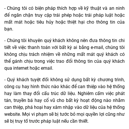
- Chúng tôi có biện pháp thích hợp về kỹ thuật và an ninh
để ngăn chặn truy cập trái phép hoặc trái pháp luật hoặc
mất mát hoặc tiêu hủy hoặc thiệt hại cho thông tin của
bạn.
- Chúng tôi khuyên quý khách không nên đưa thông tin chi
tiết về việc thanh toán với bất kỳ ai bằng e-mail, chúng tôi
không chịu trách nhiệm về những mất mát quý khách có
thể gánh chịu trong việc trao đổi thông tin của quý khách
qua internet hoặc email.
- Quý khách tuyệt đối không sử dụng bất kỳ chương trình,
công cụ hay hình thức nào khác để can thiệp vào hệ thống
hay làm thay đổi cấu trúc dữ liệu. Nghiêm cấm việc phát
tán, truyền bá hay cổ vũ cho bất kỳ hoạt động nào nhằm
can thiệp, phá hoại hay xâm nhập vào dữ liệu của hệ thống
website. Mọi vi phạm sẽ bị tước bỏ mọi quyền lợi cũng như
sẽ bị truy tố trước pháp luật nếu cần thiết.