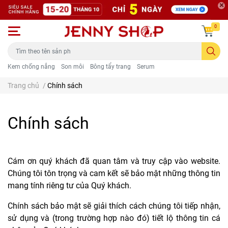
0
Kem chống nắng
Son môi
Bông tẩy trang
Serum
Trang chủ
/
Chính sách
Chính sách
Cám ơn quý khách đã quan tâm và truy cập vào website.
Chúng tôi tôn trọng và cam kết sẽ bảo mật những thông tin
mang tính riêng tư của Quý khách.
Chính sách bảo mật sẽ giải thích cách chúng tôi tiếp nhận,
sử dụng và (trong trường hợp nào đó) tiết lộ thông tin cá