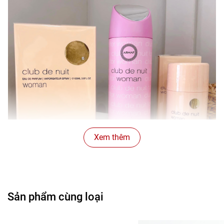
Xem thêm
Sản phẩm cùng loại
Mùi tươi mát, nhẹ nhàng và dễ mê hơn Club de Nuit dạng