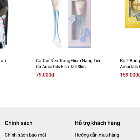
Lan
Cọ Tán Nền Trang Điểm Nàng Tiên
Bộ 2 Bông
Cá Amortals Fish Tail Slim
Amortals 
Foundation Brush
79.000đ
159.000
Chính sách
Hỗ trợ khách hàng
Chính sách bảo mật
Hướng dẫn mua hàng