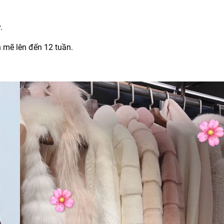
.
ẽ lên đến 12 tuần.