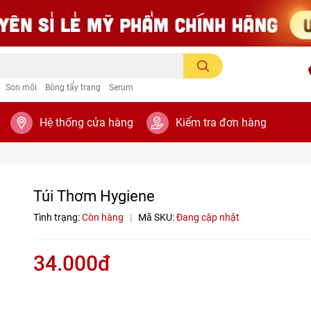
Son môi
Bông tẩy trang
Serum
Hệ thống cửa hàng
Kiểm tra đơn hàng
Túi Thơm Hygiene
Tình trạng:
Còn hàng
|
Mã SKU:
Đang cập nhật
34.000đ