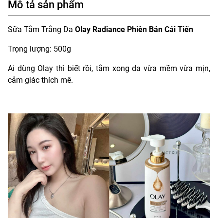
Mô tả sản phẩm
Sữa Tắm Trắng Da
Olay Radiance Phiên Bản Cải Tiến
Trọng lượng: 500g
Ai dùng Olay thì biết rồi, tắm xong da vừa mềm vừa mịn,
cảm giác thích mê.