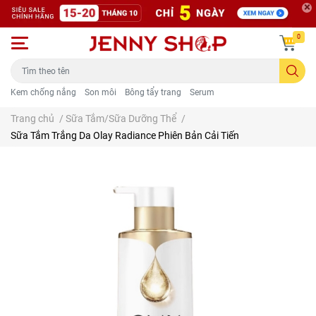
0
Kem chống nắng
Son môi
Bông tẩy trang
Serum
Trang chủ
/
Sữa Tắm/Sữa Dưỡng Thể
/
Sữa Tắm Trắng Da Olay Radiance Phiên Bản Cải Tiến