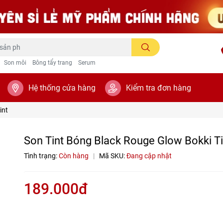
Son môi
Bông tẩy trang
Serum
Hệ thống cửa hàng
Kiểm tra đơn hàng
int
Son Tint Bóng Black Rouge Glow Bokki Ti
Tình trạng:
Còn hàng
|
Mã SKU:
Đang cập nhật
189.000đ