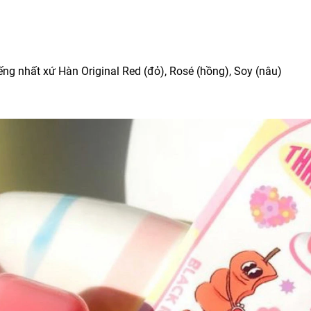
iếng nhất xứ Hàn Original Red (đỏ), Rosé (hồng), Soy (nâu)