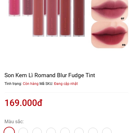
Son Kem Lì Romand Blur Fudge Tint
Tình trạng:
Còn hàng
Mã SKU:
Đang cập nhật
169.000đ
Màu sắc: