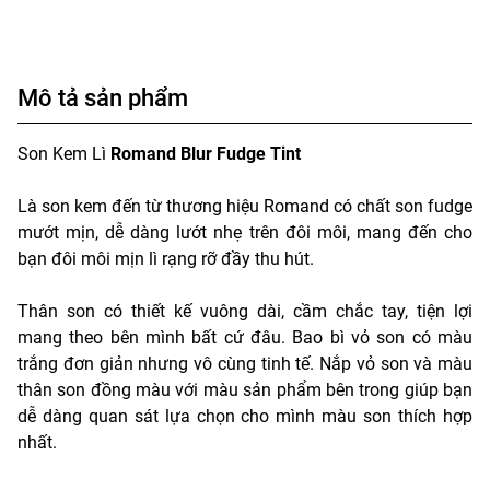
Mô tả sản phẩm
Son Kem Lì
Romand Blur Fudge Tint
Là son kem đến từ thương hiệu Romand có chất son fudge
mướt mịn, dễ dàng lướt nhẹ trên đôi môi, mang đến cho
bạn đôi môi mịn lì rạng rỡ đầy thu hút.
Thân son có thiết kế vuông dài, cầm chắc tay, tiện lợi
mang theo bên mình bất cứ đâu. Bao bì vỏ son có màu
trắng đơn giản nhưng vô cùng tinh tế. Nắp vỏ son và màu
thân son đồng màu với màu sản phẩm bên trong giúp bạn
dễ dàng quan sát lựa chọn cho mình màu son thích hợp
nhất.