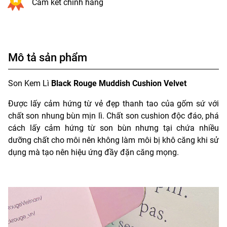
Cam kết chính hãng
Mô tả sản phẩm
Son Kem Lì
Black Rouge Muddish Cushion Velvet
Được lấy cảm hứng từ vẻ đẹp thanh tao của gốm sứ với
chất son nhung bùn mịn lì. Chất son cushion độc đáo, phá
cách lấy cảm hứng từ son bùn nhưng tại chứa nhiều
dưỡng chất cho môi nên không làm môi bị khô căng khi sử
dụng mà tạo nên hiệu ứng đầy đặn căng mọng.