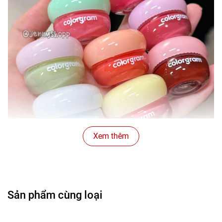
Xem thêm
Sản phẩm cùng loại
Khả năng phân lớp để tạo ra màu sắc sống động hơn, phù