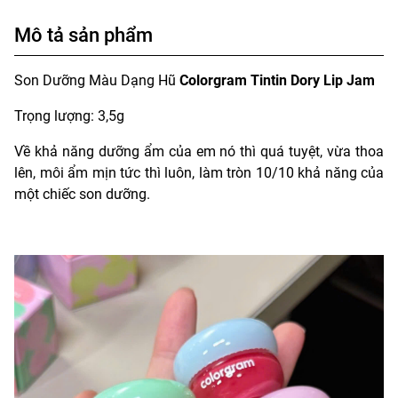
Mô tả sản phẩm
Son Dưỡng Màu Dạng Hũ
Colorgram Tintin Dory Lip Jam
Trọng lượng: 3,5g
Về khả năng dưỡng ẩm của em nó thì quá tuyệt, vừa thoa
lên, môi ẩm mịn tức thì luôn, làm tròn 10/10 khả năng của
một chiếc son dưỡng.