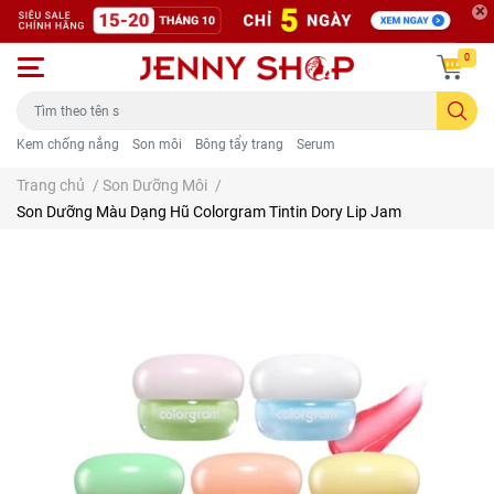
0
Kem chống nắng
Son môi
Bông tẩy trang
Serum
Trang chủ
/
Son Dưỡng Môi
/
Son Dưỡng Màu Dạng Hũ Colorgram Tintin Dory Lip Jam