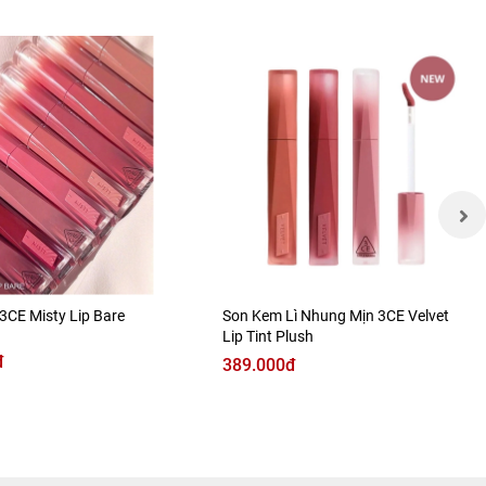
3CE Misty Lip Bare
Son Kem Lì Nhung Mịn 3CE Velvet
Lip Tint Plush
đ
389.000đ