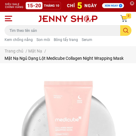
0
Kem chống nắng
Son môi
Bông tẩy trang
Serum
Trang chủ
/
Mặt Nạ
/
Mặt Nạ Ngủ Dạng Lột Medicube Collagen Night Wrapping Mask