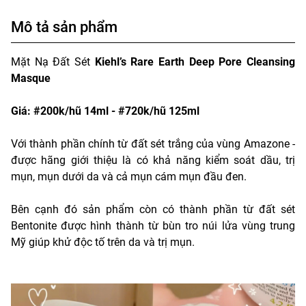
Mô tả sản phẩm
Mặt Nạ Đất Sét
Kiehl’s Rare Earth Deep Pore Cleansing
Masque
Giá: #200k/hũ 14ml - #720k/hũ 125ml
Với thành phần chính từ đất sét trắng của vùng Amazone -
được hãng giới thiệu là có khả năng kiểm soát dầu, trị
mụn, mụn dưới da và cả mụn cám mụn đầu đen.
Bên cạnh đó sản phẩm còn có thành phần từ đất sét
Bentonite được hình thành từ bùn tro núi lửa vùng trung
Mỹ giúp khử độc tố trên da và trị mụn.