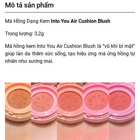
Mô tả sản phẩm
Má Hồng Dạng Kem
Into You Air Cushion Blush
Trọng lượng: 3,2g
Má hồng kem Into You Air Cushion Blush là “vũ khí bí mật”
giúp làn da thêm sức sống, tạo hiệu ứng má ửng hồng tự
nhiên như sương mai.