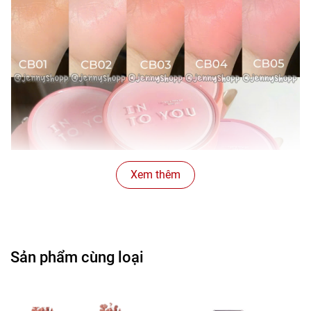
Xem thêm
Sản phẩm cùng loại
Với kết cấu dạng cushion mềm mịn, sản phẩm dễ dàng tán
đều mà không gây bết dính, cho bạn lớp trang điểm mịn