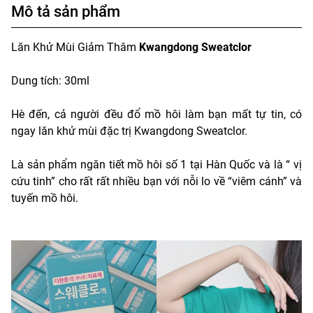
Mô tả sản phẩm
Lăn Khử Mùi Giảm Thâm
Kwangdong Sweatclor
Dung tích: 30ml
Hè đến, cả người đều đổ mồ hôi làm bạn mất tự tin, có
ngay lăn khử mùi đặc trị Kwangdong Sweatclor.
Là sản phẩm ngăn tiết mồ hôi số 1 tại Hàn Quốc và là “ vị
cứu tinh” cho rất rất nhiều bạn với nỗi lo về “viêm cánh” và
tuyến mồ hôi.