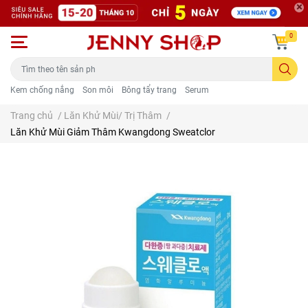
0
Kem chống nắng
Son môi
Bông tẩy trang
Serum
Trang chủ
/
Lăn Khử Mùi/ Trị Thâm
/
Lăn Khử Mùi Giảm Thâm Kwangdong Sweatclor