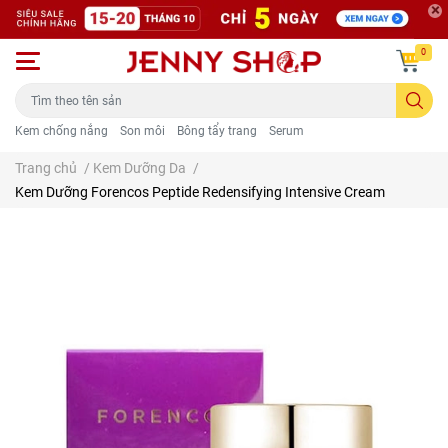
0
Kem chống nắng
Son môi
Bông tẩy trang
Serum
Trang chủ
/
Kem Dưỡng Da
/
Kem Dưỡng Forencos Peptide Redensifying Intensive Cream