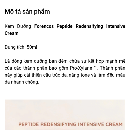
Mô tả sản phẩm
Kem Dưỡng
Forencos Peptide Redensifying Intensive
Cream
Dung tích: 50ml
Là dòng kem dưỡng ban đêm chứa sự kết hợp mạnh mẽ
của các thành phần bao gồm Pro-Xylane ™. Thành phần
này giúp cải thiện cấu trúc da, nâng tone và làm đều màu
da nhanh chóng.