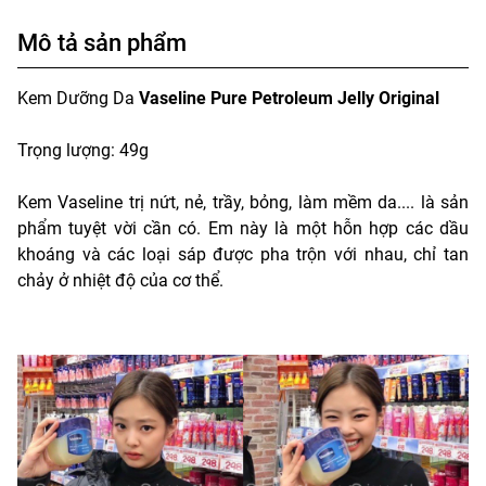
Mô tả sản phẩm
Kem Dưỡng Da
Vaseline Pure Petroleum Jelly Original
Trọng lượng: 49g
Kem Vaseline trị nứt, nẻ, trầy, bỏng, làm mềm da.... là sản
phẩm tuyệt vời cần có. Em này là một hỗn hợp các dầu
khoáng và các loại sáp được pha trộn với nhau, chỉ tan
chảy ở nhiệt độ của cơ thể.