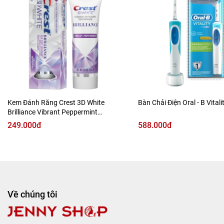
Kem Đánh Răng Crest 3D White
Bàn Chải Điện Oral - B Vitali
Brilliance Vibrant Peppermint
Toothpaste 130g
249.000đ
588.000đ
Về chúng tôi