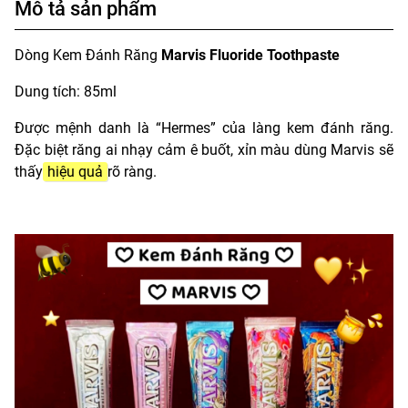
Mô tả sản phẩm
Dòng Kem Đánh Răng
Marvis Fluoride Toothpaste
Dung tích: 85ml
Được mệnh danh là “Hermes” của làng kem đánh răng.
Đặc biệt răng ai nhạy cảm ê buốt, xỉn màu dùng Marvis sẽ
thấy
hiệu quả
rõ ràng.