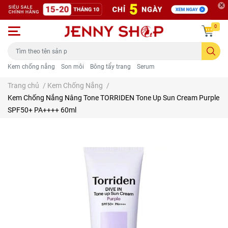
0
Kem chống nắng
Son môi
Bông tẩy trang
Serum
Trang chủ
/
Kem Chống Nắng
/
Kem Chống Nắng Nâng Tone TORRIDEN Tone Up Sun Cream Purple
SPF50+ PA++++ 60ml