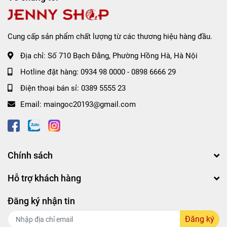
Cung cấp sản phẩm chất lượng từ các thương hiệu hàng đầu.
Địa chỉ:
Số 710 Bạch Đằng, Phường Hồng Hà, Hà Nội
Hotline đặt hàng:
0934 98 0000
-
0898 6666 29
Điện thoại bán sỉ:
0389 5555 23
Email:
maingoc20193@gmail.com
Chính sách
Hỗ trợ khách hàng
Đăng ký nhận tin
Đăng ký