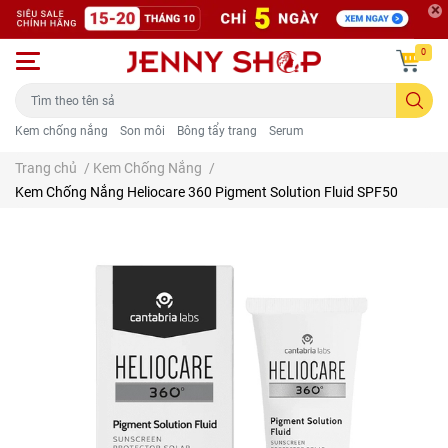
0
Kem chống nắng
Son môi
Bông tẩy trang
Serum
Trang chủ
/
Kem Chống Nắng
/
Kem Chống Nắng Heliocare 360 Pigment Solution Fluid SPF50