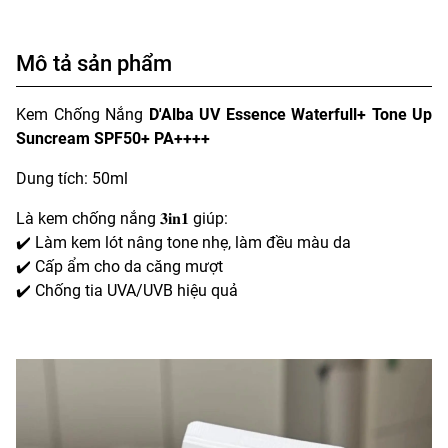
Mô tả sản phẩm
Kem Chống Nắng
D'Alba UV Essence Waterfull+ Tone Up
Suncream SPF50+ PA++++
Dung tích: 50ml
Là kem chống nắng 𝟑𝐢𝐧𝟏 giúp:
✔️ Làm kem lót nâng tone nhẹ, làm đều màu da
✔️ Cấp ẩm cho da căng mượt
✔️ Chống tia UVA/UVB hiệu quả