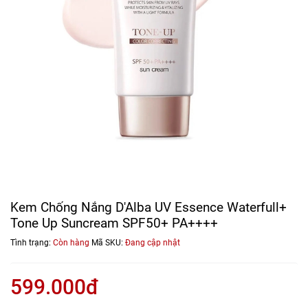
Kem Chống Nắng D'Alba UV Essence Waterfull+
Tone Up Suncream SPF50+ PA++++
Tình trạng:
Còn hàng
Mã SKU:
Đang cập nhật
599.000đ