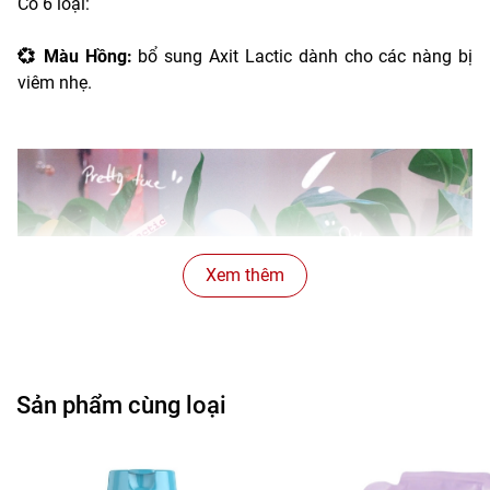
Có 6 loại:
💞 Màu Hồng:
bổ sung Axit Lactic dành cho các nàng bị
viêm nhẹ.
Xem thêm
Sản phẩm cùng loại