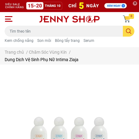
0
Kem chống nắng
Son môi
Bông tẩy trang
Serum
Trang chủ
/
Chăm Sóc Vùng Kín
/
Dung Dịch Vệ Sinh Phụ Nữ Intima Ziaja