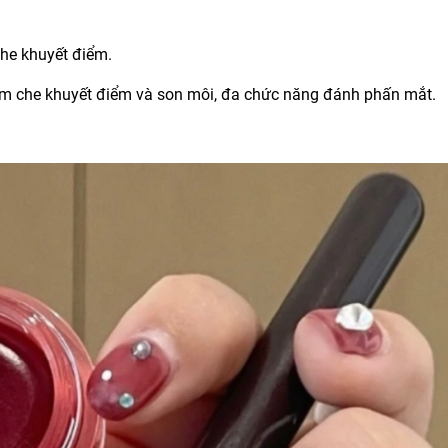
che khuyết điểm.
em che khuyết điểm và son môi, đa chức năng đánh phấn mắt.