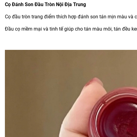
Cọ Đánh Son Đầu Tròn Nội Địa Trung
Cọ đầu tròn trang điểm thích hợp đánh son tán mịn màu và 
Đầu cọ mềm mại và tinh tế giúp cho tán màu môi, tán đều k