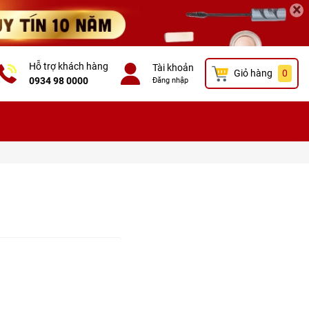
×
Hỗ trợ khách hàng
Tài khoản
Giỏ hàng
0
0934 98 0000
Đăng nhập