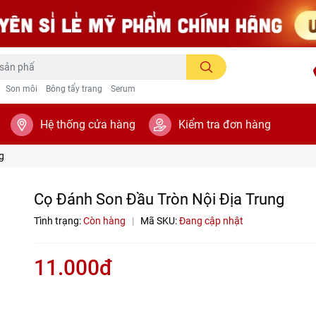
Son môi
Bông tẩy trang
Serum
Hệ thống cửa hàng
Kiểm tra đơn hàng
g
Cọ Đánh Son Đầu Tròn Nội Địa Trung
Tình trạng:
Còn hàng
|
Mã SKU:
Đang cập nhật
11.000đ