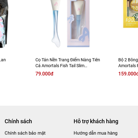
Lan
Cọ Tán Nền Trang Điểm Nàng Tiên
Bộ 2 Bông
Cá Amortals Fish Tail Slim
Amortals 
Foundation Brush
79.000đ
159.000
Chính sách
Hỗ trợ khách hàng
Chính sách bảo mật
Hướng dẫn mua hàng