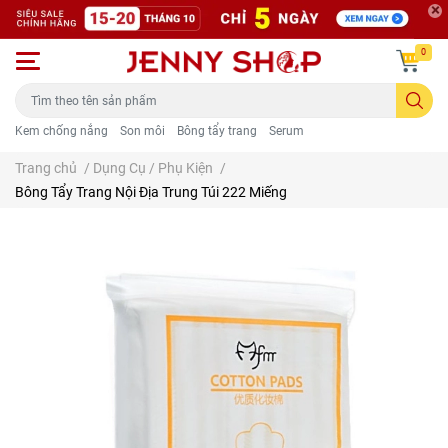
0
Kem chống nắng
Son môi
Bông tẩy trang
Serum
Trang chủ
/
Dụng Cụ / Phụ Kiện
/
Bông Tẩy Trang Nội Địa Trung Túi 222 Miếng