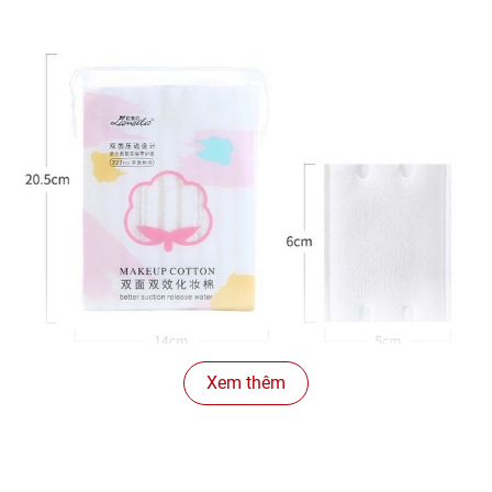
Xem thêm
Thiết kế với 2 mặt bông vơi 2 công dụng khác nhau: