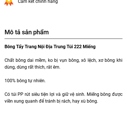
Cam kết chính hãng
Mô tả sản phẩm
Bông Tẩy Trang Nội Địa Trung Túi 222 Miếng
Chất bông dai mềm, ko bị vụn bông, xô lệch, xơ bông khi
dùng, dùng rất thích, rât êm.
100% bông tự nhiên.
Có túi PP rút siêu tiện lợi và giữ vệ sinh. Miếng bông được
viền xung quanh để tránh bị rách, hay xù bông.