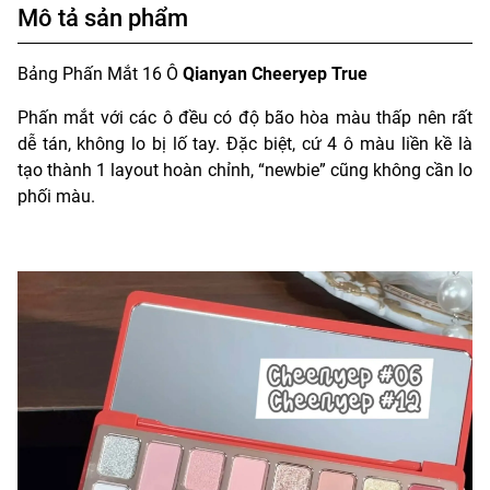
Mô tả sản phẩm
Bảng Phấn Mắt 16 Ô
Qianyan Cheeryep True
Phấn mắt với các ô đều có độ bão hòa màu thấp nên rất
dễ tán, không lo bị lố tay. Đặc biệt, cứ 4 ô màu liền kề là
tạo thành 1 layout hoàn chỉnh, “newbie” cũng không cần lo
phối màu.