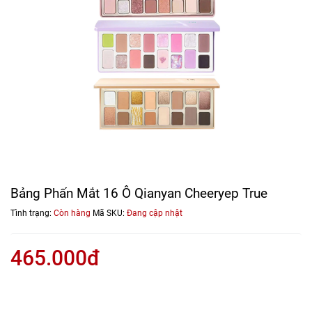
Bảng Phấn Mắt 16 Ô Qianyan Cheeryep True
Tình trạng:
Còn hàng
Mã SKU:
Đang cập nhật
465.000đ